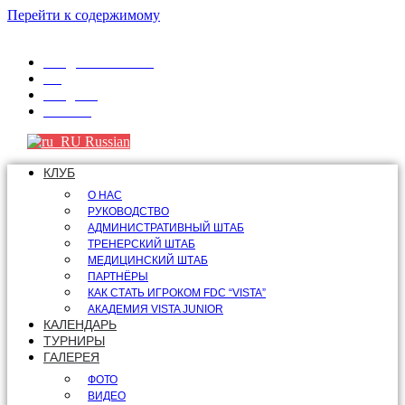
Перейти к содержимому
info@fdcvista.com
VK
Telegram
Youtube
Russian
КЛУБ
О НАС
РУКОВОДСТВО
АДМИНИСТРАТИВНЫЙ ШТАБ
ТРЕНЕРСКИЙ ШТАБ
МЕДИЦИНСКИЙ ШТАБ
ПАРТНЁРЫ
КАК СТАТЬ ИГРОКОМ FDC “VISTA”
АКАДЕМИЯ VISTA JUNIOR
КАЛЕНДАРЬ
ТУРНИРЫ
ГАЛЕРЕЯ
ФОТО
ВИДЕО