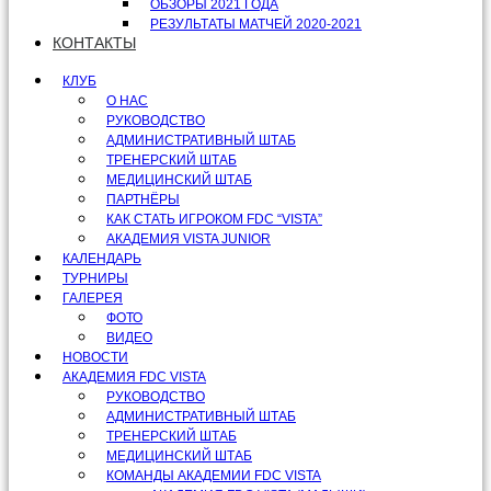
ОБЗОРЫ 2021 ГОДА
РЕЗУЛЬТАТЫ МАТЧЕЙ 2020-2021
КОНТАКТЫ
КЛУБ
О НАС
РУКОВОДСТВО
АДМИНИСТРАТИВНЫЙ ШТАБ
ТРЕНЕРСКИЙ ШТАБ
МЕДИЦИНСКИЙ ШТАБ
ПАРТНЁРЫ
КАК СТАТЬ ИГРОКОМ FDC “VISTA”
АКАДЕМИЯ VISTA JUNIOR
КАЛЕНДАРЬ
ТУРНИРЫ
ГАЛЕРЕЯ
ФОТО
ВИДЕО
НОВОСТИ
АКАДЕМИЯ FDC VISTA
РУКОВОДСТВО
АДМИНИСТРАТИВНЫЙ ШТАБ
ТРЕНЕРСКИЙ ШТАБ
МЕДИЦИНСКИЙ ШТАБ
КОМАНДЫ АКАДЕМИИ FDC VISTA