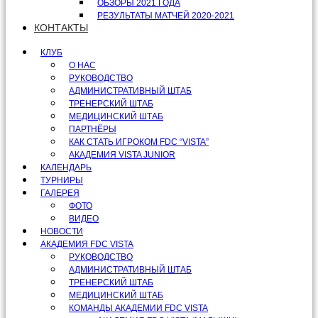
ОБЗОРЫ 2021 ГОДА
РЕЗУЛЬТАТЫ МАТЧЕЙ 2020-2021
КОНТАКТЫ
КЛУБ
О НАС
РУКОВОДСТВО
АДМИНИСТРАТИВНЫЙ ШТАБ
ТРЕНЕРСКИЙ ШТАБ
МЕДИЦИНСКИЙ ШТАБ
ПАРТНЁРЫ
КАК СТАТЬ ИГРОКОМ FDC “VISTA”
АКАДЕМИЯ VISTA JUNIOR
КАЛЕНДАРЬ
ТУРНИРЫ
ГАЛЕРЕЯ
ФОТО
ВИДЕО
НОВОСТИ
АКАДЕМИЯ FDC VISTA
РУКОВОДСТВО
АДМИНИСТРАТИВНЫЙ ШТАБ
ТРЕНЕРСКИЙ ШТАБ
МЕДИЦИНСКИЙ ШТАБ
КОМАНДЫ АКАДЕМИИ FDC VISTA