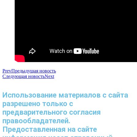
Prev
Предыдущая новость
Следующая новость
Next
Использование материалов с сайта
разрешено только с
предварительного согласия
правообладателей.
Предоставленная на сайте