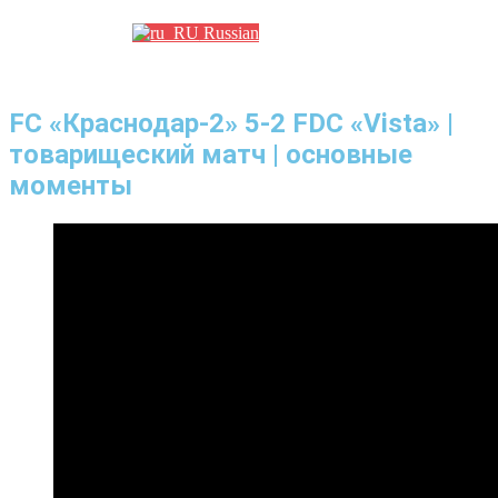
Russian
FC «Краснодар-2» 5-2 FDC «Vista» |
товарищеский матч | основные
моменты