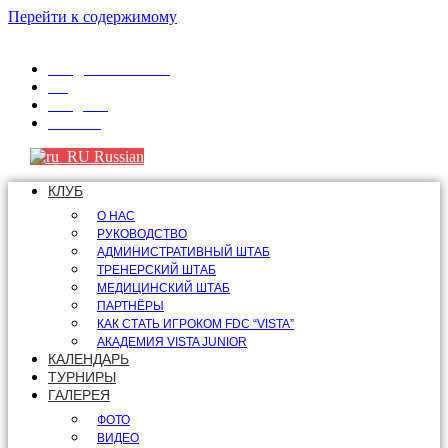
Перейти к содержимому
info@fdcvista.com
VK
Telegram
Youtube
Russian
КЛУБ
О НАС
РУКОВОДСТВО
АДМИНИСТРАТИВНЫЙ ШТАБ
ТРЕНЕРСКИЙ ШТАБ
МЕДИЦИНСКИЙ ШТАБ
ПАРТНЁРЫ
КАК СТАТЬ ИГРОКОМ FDC “VISTA”
АКАДЕМИЯ VISTA JUNIOR
КАЛЕНДАРЬ
ТУРНИРЫ
ГАЛЕРЕЯ
ФОТО
ВИДЕО