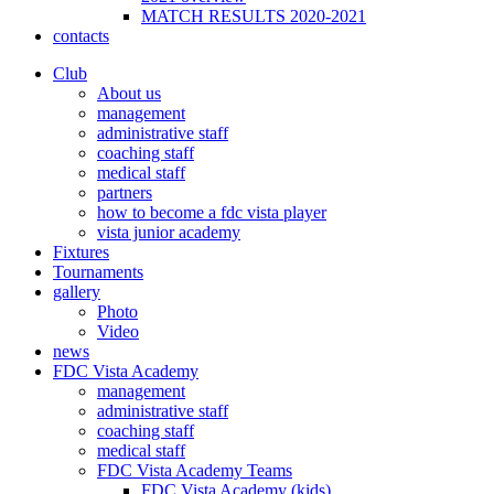
MATCH RESULTS 2020-2021
contacts
Club
About us
management
administrative staff
coaching staff
medical staff
partners
how to become a fdc vista player
vista junior academy
Fixtures
Tournaments
gallery
Photo
Video
news
FDC Vista Academy
management
administrative staff
coaching staff
medical staff
FDC Vista Academy Teams
FDC Vista Academy (kids)