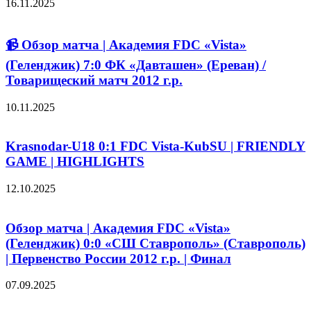
16.11.2025
📹 Обзор матча | Академия FDC «Vista»
(Геленджик) 7:0 ФК «Давташен» (Ереван) /
Товарищеский матч 2012 г.р.
10.11.2025
Krasnodar-U18 0:1 FDC Vista-KubSU | FRIENDLY
GAME | HIGHLIGHTS
12.10.2025
Обзор матча | Академия FDC «Vista»
(Геленджик) 0:0 «СШ Ставрополь» (Ставрополь)
| Первенство России 2012 г.р. | Финал
07.09.2025