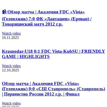
📹 Обзор матча | Академия FDC «Vista»
(Геленджик) 7:0 ФК «Давташен» (Ереван) /
Товарищеский матч 2012 г.р.
Watch video
10.11.2025
Krasnodar-U18 0:1 FDC Vista-KubSU | FRIENDLY
GAME | HIGHLIGHTS
Watch video
12.10.2025
Обзор матча | Академия FDC «Vista»
(Геленджик) 0:0 «СШ Ставрополь» (Ставрополь)
| Первенство России 2012 г.р. | Финал
Watch video