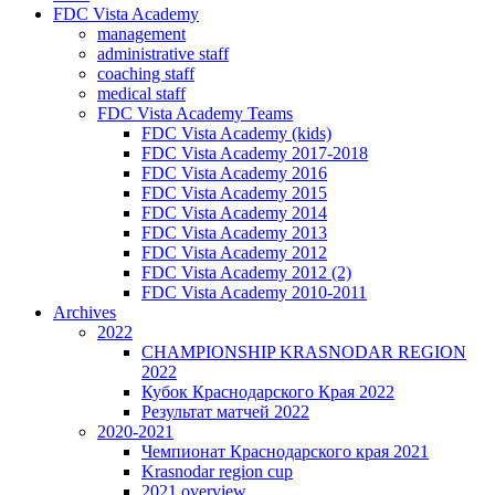
FDC Vista Academy
management
administrative staff
coaching staff
medical staff
FDC Vista Academy Teams
FDC Vista Academy (kids)
FDC Vista Academy 2017-2018
FDC Vista Academy 2016
FDC Vista Academy 2015
FDC Vista Academy 2014
FDC Vista Academy 2013
FDC Vista Academy 2012
FDC Vista Academy 2012 (2)
FDC Vista Academy 2010-2011
Archives
2022
CHAMPIONSHIP KRASNODAR REGION
2022
Кубок Краснодарского Края 2022
Результат матчей 2022
2020-2021
Чемпионат Краснодарского края 2021
Krasnodar region cup
2021 overview