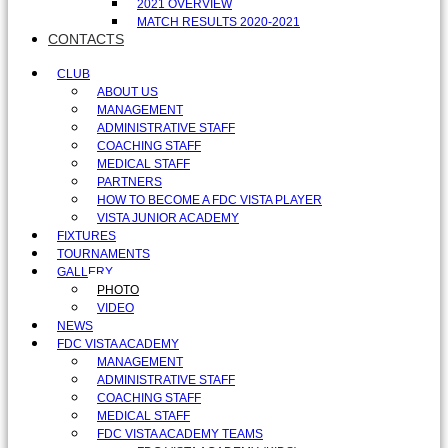
2021 OVERVIEW
MATCH RESULTS 2020-2021
CONTACTS
CLUB
ABOUT US
MANAGEMENT
ADMINISTRATIVE STAFF
COACHING STAFF
MEDICAL STAFF
PARTNERS
HOW TO BECOME A FDC VISTA PLAYER
VISTA JUNIOR ACADEMY
FIXTURES
TOURNAMENTS
GALLERY
PHOTO
VIDEO
NEWS
FDC VISTA ACADEMY
MANAGEMENT
ADMINISTRATIVE STAFF
COACHING STAFF
MEDICAL STAFF
FDC VISTA ACADEMY TEAMS