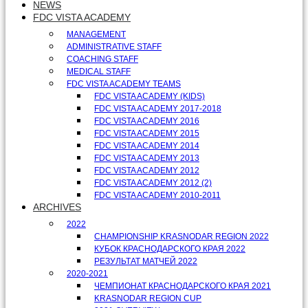
NEWS
FDC VISTA ACADEMY
MANAGEMENT
ADMINISTRATIVE STAFF
COACHING STAFF
MEDICAL STAFF
FDC VISTA ACADEMY TEAMS
FDC VISTA ACADEMY (KIDS)
FDC VISTA ACADEMY 2017-2018
FDC VISTA ACADEMY 2016
FDC VISTA ACADEMY 2015
FDC VISTA ACADEMY 2014
FDC VISTA ACADEMY 2013
FDC VISTA ACADEMY 2012
FDC VISTA ACADEMY 2012 (2)
FDC VISTA ACADEMY 2010-2011
ARCHIVES
2022
CHAMPIONSHIP KRASNODAR REGION 2022
КУБОК КРАСНОДАРСКОГО КРАЯ 2022
РЕЗУЛЬТАТ МАТЧЕЙ 2022
2020-2021
ЧЕМПИОНАТ КРАСНОДАРСКОГО КРАЯ 2021
KRASNODAR REGION CUP