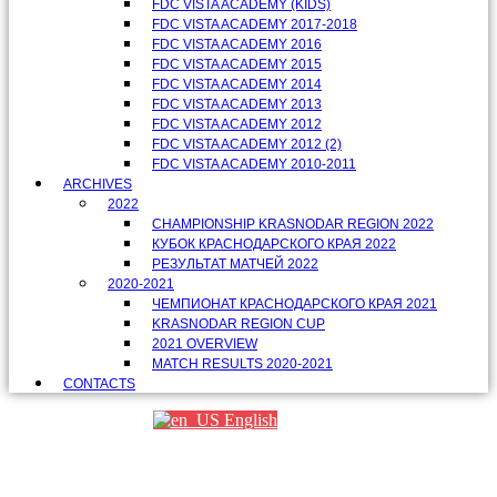
FDC VISTA ACADEMY (KIDS)
FDC VISTA ACADEMY 2017-2018
FDC VISTA ACADEMY 2016
FDC VISTA ACADEMY 2015
FDC VISTA ACADEMY 2014
FDC VISTA ACADEMY 2013
FDC VISTA ACADEMY 2012
FDC VISTA ACADEMY 2012 (2)
FDC VISTA ACADEMY 2010-2011
ARCHIVES
2022
CHAMPIONSHIP KRASNODAR REGION 2022
КУБОК КРАСНОДАРСКОГО КРАЯ 2022
РЕЗУЛЬТАТ МАТЧЕЙ 2022
2020-2021
ЧЕМПИОНАТ КРАСНОДАРСКОГО КРАЯ 2021
KRASNODAR REGION CUP
2021 OVERVIEW
MATCH RESULTS 2020-2021
CONTACTS
English
Партнеры