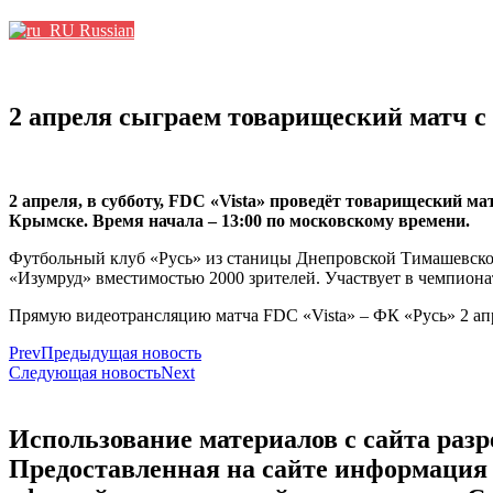
Russian
2 апреля сыграем товарищеский матч с
2 апреля, в субботу, FDC «Vista» проведёт товарищеский м
Крымске. Время начала ­– 13:00 по московскому времени.
Футбольный клуб «Русь» из станицы Днепровской Тимашевског
«Изумруд» вместимостью 2000 зрителей. Участвует в чемпионат
Прямую видеотрансляцию матча FDC «Vista» – ФК «Русь» 2 апр
Prev
Предыдущая новость
Следующая новость
Next
Использование материалов с сайта разр
Предоставленная на сайте информация 