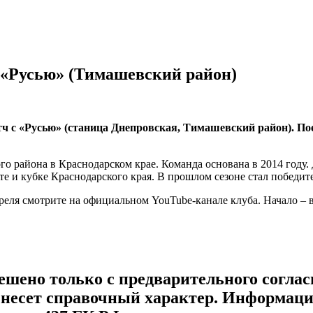
 «Русью» (Тимашевский район)
атч с «Русью» (станица Днепровская, Тимашевский район). По
о района в Краснодарском крае. Команда основана в 2014 году
е и кубке Краснодарского края. В прошлом сезоне стал победит
еля смотрите на официальном YouTube-канале клуба. Начало – 
ешено только с предварительного соглас
несет справочный характер. Информация